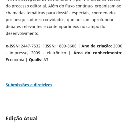
do processo editorial. Além do fluxo contínuo, organizam-se
chamadas temáticas para dossiês especiais, coordenados
por pesquisadores convidados, que buscam aprofundar
debates relevantes e contemporâneos no campo do
desenvolvimento.
e-ISSN
: 2447-7532 |
ISSN
: 1809-8606 |
Ano de criação
: 2006
- impresso, 2009 - eletrônico |
Área do conhecimento
:
Economia |
Qualis
: A3
Submissões e diretrizes
Edição Atual