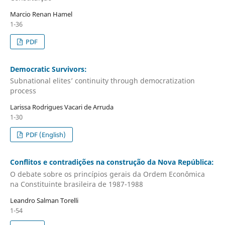
Marcio Renan Hamel
1-36
PDF
Democratic Survivors:
Subnational elites’ continuity through democratization
process
Larissa Rodrigues Vacari de Arruda
1-30
PDF (English)
Conflitos e contradições na construção da Nova República:
O debate sobre os princípios gerais da Ordem Econômica
na Constituinte brasileira de 1987-1988
Leandro Salman Torelli
1-54