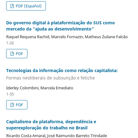
PDF (Español)
Do governo digital à plataformização do SUS como
mercado da “ajuda ao desenvolvimento”
Raquel Requena Rachid, Marcelo Fornazin, Matheus Zuliane Falcão
1-26
PDF
Tecnologias da informação como relação capitalista:
Formas neoliberais de subsunção e fetiche
Iderley Colombini, Marcela Emediato
1-35
PDF
Capitalismo de plataforma, dependência e
superexploração do trabalho no Brasil
Ricardo Costa Amaral, José Raimundo Barreto Trindade