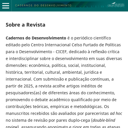
Sobre a Revista
Cadernos do Desenvolvimento
é o periódico científico
editado pelo Centro Internacional Celso Furtado de Políticas
para o Desenvolvimento - CICEF, dedicado à reflexão crítica
e interdisciplinar sobre o desenvolvimento em suas diversas
dimensões: econômica, política, social, institucional,
histórica, territorial, cultural, ambiental, jurídica e
internacional. Com submissão e publicação contínuas, a
partir de 2025, a revista acolhe artigos inéditos de
pesquisadores(as) de diferentes áreas do conhecimento,
promovendo o debate acadêmico qualificado por meio de
contribuições teóricas, empíricas e metodológicas. Os
manuscritos recebidos são avaliados por pareceristas
ad hoc
no sistema de revisão por pares duplo-cega (
double-blind
review
), assegurando anonimato e rigor em todas as etapas