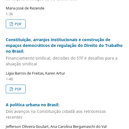
Maria José de Rezende
1-36
PDF
Constituição, arranjos institucionais e construção de
espaços democráticos de regulação do Direito do Trabalho
no Brasil:
Financiamento sindical, decisões do STF e desafios para a
atuação sindical
Lígia Barros de Freitas, Karen Artur
1-40
PDF
A política urbana no Brasil:
Dos avanços na Constituição cidadã aos retrocessos
recentes
Jefferson Oliveira Goulart, Ana Carolina Bergamaschi do Val