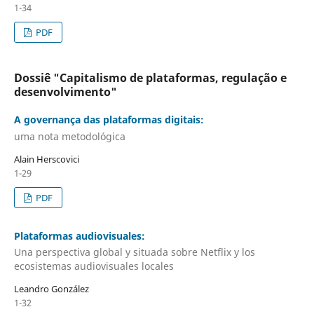
1-34
PDF
Dossiê "Capitalismo de plataformas, regulação e
desenvolvimento"
A governança das plataformas digitais:
uma nota metodológica
Alain Herscovici
1-29
PDF
Plataformas audiovisuales:
Una perspectiva global y situada sobre Netflix y los
ecosistemas audiovisuales locales
Leandro González
1-32