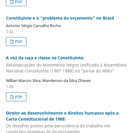
PDF
Constituinte e o “problema do orçamento” no Brasil
Antonio Sérgio Carvalho Rocha
1-32
PDF
A voz da raça e classe na Constituinte:
Reivindicações do Movimento Negro Unificado à Assembleia
Nacional Constituinte (1987-1988) no "Jornal do MNU"
Willian Marcos Silva, Wanderson da Silva Chaves
1-26
PDF
Direito ao desenvolvimento e direitos humanos após a
Carta Constitucional de 1988:
Os desafios postos pela persistência do trabalho em
condições análogas às da escravidão