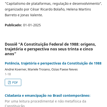
"Capitalismo de plataformas, regulação e desenvolvimento"
,
organizado por César Ricardo Bolaño, Helena Martins
Barreto e Jonas Valente.
Publicado:
01-01-2025
Dossiê “A Constituição Federal de 1988: origens,
trajetória e perspectiva nos seus trinta e cinco
anos”
Potência, trajetória e perspectivas da Constituição de 1988
Andrei Koerner, Mariele Troiano, Ozias Paese Neves
1-18
PDF
Cidadania e emancipação no Brasil contemporâneo:
Por uma leitura procedimental e não metafísica da
Constituição