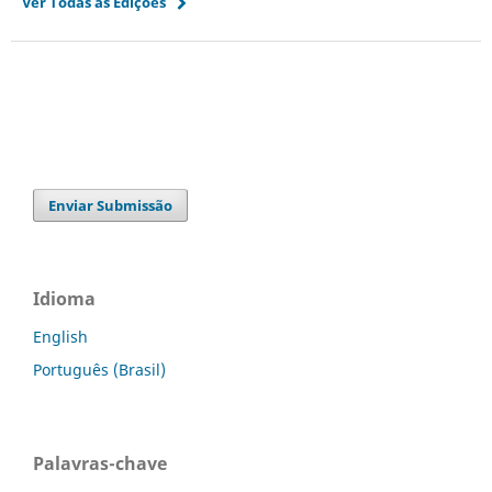
Ver Todas as Edições
Enviar Submissão
Idioma
English
Português (Brasil)
Palavras-chave