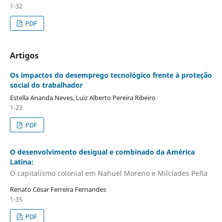
1-32
PDF
Artigos
Os impactos do desemprego tecnológico frente à proteção
social do trabalhador
Estella Ananda Neves, Luiz Alberto Pereira Ribeiro
1-23
PDF
O desenvolvimento desigual e combinado da América
Latina:
O capitalismo colonial em Nahuel Moreno e Milcíades Peña
Renato César Ferreira Fernandes
1-35
PDF