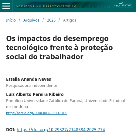
Início
/
Arquivos
/
2025
/
Artigos
Os impactos do desemprego
tecnológico frente à proteção
social do trabalhador
Estella Ananda Neves
Pesquisadora independente
Luiz Alberto Pereira Ribeiro
Pontifícia Universidade Católica do Paraná; Universidade Estadual
de Londrina
https://orcid.org/0000-0002-0313-1095
DOI:
https://doi.org/10.29327/2148384.2025.774