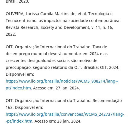
Brasil, 2020.
OLIVEIRA, Larissa Camila Martins de; et al. Tecnologia e
Tecnocentrismo: os impactos na sociedade contemporânea.
Revista Research, Society and Development, v. 11, n. 16,
2022.
OIT. Organização Internacional do Trabalho. Taxa de
desemprego mundial deverá aumentar em 2024 e as
crescentes desigualdades sociais são motivo de
preocupação, segundo relatório da OIT. Brasília: OIT, 2024.
Disponível em:
https://www.ilo.org/brasilia/noticias/WCMS_908214/lang--
pt/index.htm
. Acesso em: 27 jan. 2024.
OIT. Organização Internacional do Trabalho. Recomendação
163. Disponível em:
https://www.ilo.org/brasilia/convencoes/WCMS_242737/lang-
-pt/index.htm
. Acesso em: 28 jan. 2024.