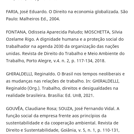
FARIA, José Eduardo. O Direito na economia globalizada. São
Paulo: Malheiros Ed., 2004.
FONTANA, Odisseia Aparecida Paludo; MOSCHETTA, Silvia
Ozelame Rigo. A dignidade humana e a proteção social do
trabalhador na agenda 2030 da organização das nações
unidas. Revista de Direito do Trabalho e Meio Ambiente do
Trabalho, Porto Alegre, v.4. n. 2, p. 117-134, 2018.
GHIRALDELLI, Reginaldo. O Brasil nos tempos neoliberais e
as mudanças nas relações de trabalho. In: GHIRALDELLI,
Reginaldo (Org.). Trabalho, direitos e desigualdades na
realidade brasileira. Brasília: Ed. UnB, 2021.
GOUVÊA, Claudiane Rosa; SOUZA, José Fernando Vidal. A
função social da empresa frente aos princípios da
sustentabilidade e da cooperação ambiental. Revista de
Direito e Sustentabilidade, Goiânia, v. 5, n. 1, p. 110-131,