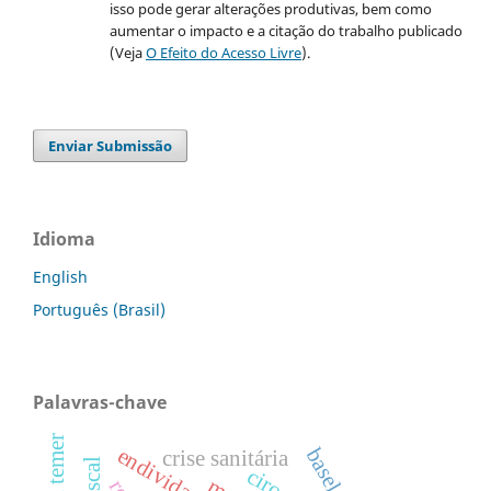
isso pode gerar alterações produtivas, bem como
aumentar o impacto e a citação do trabalho publicado
(Veja
O Efeito do Acesso Livre
).
Enviar Submissão
Idioma
English
Português (Brasil)
Palavras-chave
crise sanitária