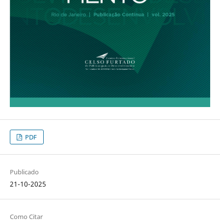
PDF
Publicado
21-10-2025
Como Citar