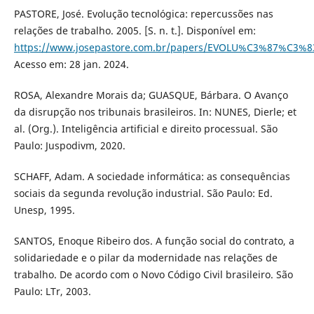
PASTORE, José. Evolução tecnológica: repercussões nas
relações de trabalho. 2005. [S. n. t.]. Disponível em:
https://www.josepastore.com.br/papers/EVOLU%C3%87%
Acesso em: 28 jan. 2024.
ROSA, Alexandre Morais da; GUASQUE, Bárbara. O Avanço
da disrupção nos tribunais brasileiros. In: NUNES, Dierle; et
al. (Org.). Inteligência artificial e direito processual. São
Paulo: Juspodivm, 2020.
SCHAFF, Adam. A sociedade informática: as consequências
sociais da segunda revolução industrial. São Paulo: Ed.
Unesp, 1995.
SANTOS, Enoque Ribeiro dos. A função social do contrato, a
solidariedade e o pilar da modernidade nas relações de
trabalho. De acordo com o Novo Código Civil brasileiro. São
Paulo: LTr, 2003.