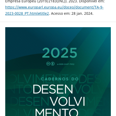
Empresa Europeu (2019/2183(INL)). 2023. Disponível em:
https://www.europarl.europa.eu/doceo/document/TA-9-
2023-0028_PT.html#title2
. Acesso em: 28 jan. 2024.