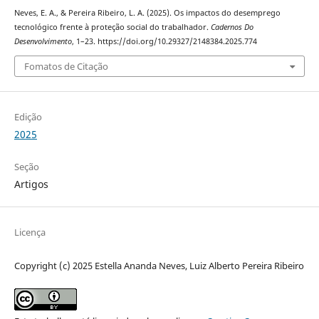
Neves, E. A., & Pereira Ribeiro, L. A. (2025). Os impactos do desemprego
tecnológico frente à proteção social do trabalhador.
Cadernos Do
Desenvolvimento
, 1–23. https://doi.org/10.29327/2148384.2025.774
Fomatos de Citação
Edição
2025
Seção
Artigos
Licença
Copyright (c) 2025 Estella Ananda Neves, Luiz Alberto Pereira Ribeiro