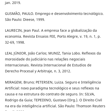
jan. 2019.
GUSMÃO, PAULO. Emprego e desenvolvimento tecnológico.
São Paulo: Dieese, 1999.
LAURECIN, Jean Paul. A empresa face a globalização da
economia. Revista Ensaios FEE, Porto Alegre, v. 19, n. 1, p.
32-69, 1998.
LEAL JÚNIOR, João Carlos; MUNIZ, Tania Lobo. Reflexos da
morosidade do judiciário nas relações negociais
internacionais. Revista Internacional de Estudios de
Derecho Procesal y Arbitraje, n. 3, 2012.
MIRAGEM, Bruno; PETERSEN, Luiza. Seguro e Inteligência
Artificial: novo paradigma tecnológico e seus reflexos na
causa e na estrutura do contrato de seguro. In: SILVA,
Rodrigo da Guia; TEPEDINO, Gustavo (Org.). O Direito Civil
na era da inteligência artificial. São Paulo: Thomson Reuters