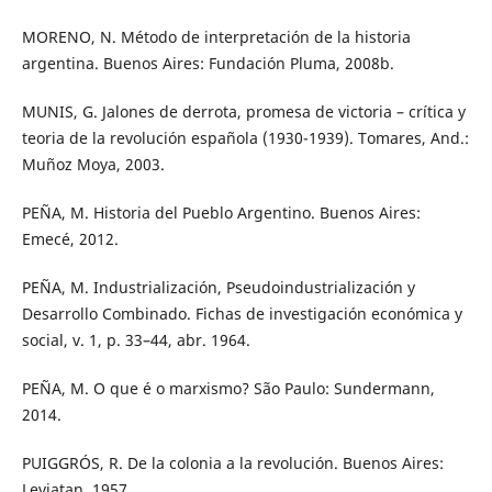
MORENO, N. Método de interpretación de la historia
argentina. Buenos Aires: Fundación Pluma, 2008b.
MUNIS, G. Jalones de derrota, promesa de victoria – crítica y
teoria de la revolución española (1930-1939). Tomares, And.:
Muñoz Moya, 2003.
PEÑA, M. Historia del Pueblo Argentino. Buenos Aires:
Emecé, 2012.
PEÑA, M. Industrialización, Pseudoindustrialización y
Desarrollo Combinado. Fichas de investigación económica y
social, v. 1, p. 33–44, abr. 1964.
PEÑA, M. O que é o marxismo? São Paulo: Sundermann,
2014.
PUIGGRÓS, R. De la colonia a la revolución. Buenos Aires:
Leviatan, 1957.