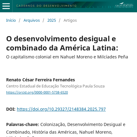
Início
/
Arquivos
/
2025
/
Artigos
O desenvolvimento desigual e
combinado da América Latina:
O capitalismo colonial em Nahuel Moreno e Milcíades Peña
Renato César Ferreira Fernandes
Centro Estadual de Educação Tecnológica Paula Souza
https://orcid.org/0000-0001-5738-6520
DOI:
https://doi.org/10.29327/2148384.2025.797
Palavras-chave:
Colonização, Desenvolvimento Desigual e
Combinado, História das Américas, Nahuel Moreno,