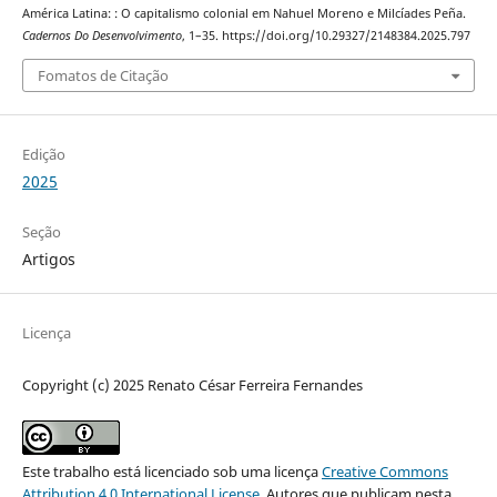
América Latina: : O capitalismo colonial em Nahuel Moreno e Milcíades Peña.
Cadernos Do Desenvolvimento
, 1–35. https://doi.org/10.29327/2148384.2025.797
Fomatos de Citação
Edição
2025
Seção
Artigos
Licença
Copyright (c) 2025 Renato César Ferreira Fernandes
Este trabalho está licenciado sob uma licença
Creative Commons
Attribution 4.0 International License
.
Autores que publicam nesta