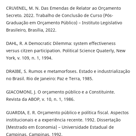
CRUVINEL, M. N. Das Emendas de Relator ao Orçamento
Secreto. 2022. Trabalho de Conclusão de Curso (Pós-
Graduação em Orçamento Público) – Instituto Legislativo
Brasileiro, Brasília, 2022.
DAHL, R. A Democratic Dilemma: system effectiveness
versus citzen participation. Political Science Quaterly, New
York, v. 109, n. 1, 1994.
DRAIBE, S. Rumos e metamorfoses. Estado e industrialização
no Brasil. Rio de Janeiro: Paz e Terra, 1985.
GIACOMONI, J. O orçamento público e a Constituinte.
Revista da ABOP, v. 10, n. 1, 1986.
GUARDIA, E. R. Orçamento público e política fiscal. Aspectos
institucionais e a experiência recente. 1992. Dissertação
(Mestrado em Economia) – Universidade Estadual de
Campinas, Campinas, 1992.