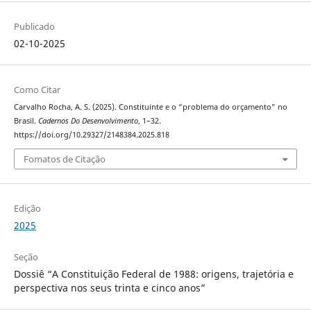
Publicado
02-10-2025
Como Citar
Carvalho Rocha, A. S. (2025). Constituinte e o “problema do orçamento” no
Brasil.
Cadernos Do Desenvolvimento
, 1–32.
https://doi.org/10.29327/2148384.2025.818
Fomatos de Citação
Edição
2025
Seção
Dossiê “A Constituição Federal de 1988: origens, trajetória e
perspectiva nos seus trinta e cinco anos”