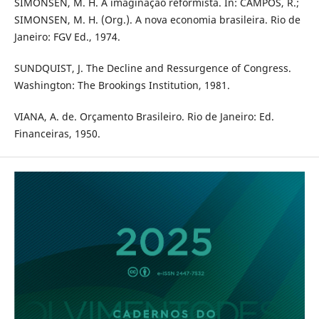
SIMONSEN, M. H. A imaginação reformista. In: CAMPOS, R.;
SIMONSEN, M. H. (Org.). A nova economia brasileira. Rio de
Janeiro: FGV Ed., 1974.
SUNDQUIST, J. The Decline and Ressurgence of Congress.
Washington: The Brookings Institution, 1981.
VIANA, A. de. Orçamento Brasileiro. Rio de Janeiro: Ed.
Financeiras, 1950.