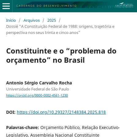
Início
/
Arquivos
/
2025
/
Dossiê “A Constituição Federal de 1988: origens, trajetória e
perspectiva nos seus trinta e cinco anos”
Constituinte e o “problema do
orçamento” no Brasil
Antonio Sérgio Carvalho Rocha
Universidade Federal de São Paulo
https://orcid.org/0000-0002-4561-1230
DOI:
https://doi.org/10.29327/2148384.2025.818
Palavras-chave:
Orçamento Público, Relação Executivo-
Legislativo, Assembleia Nacional Constituinte