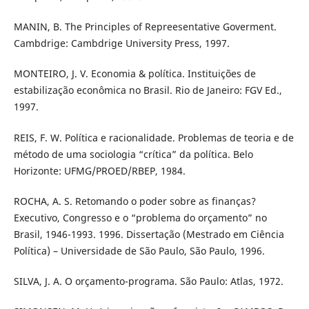
MANIN, B. The Principles of Repreesentative Goverment.
Cambdrige: Cambdrige University Press, 1997.
MONTEIRO, J. V. Economia & política. Instituições de
estabilização econômica no Brasil. Rio de Janeiro: FGV Ed.,
1997.
REIS, F. W. Política e racionalidade. Problemas de teoria e de
método de uma sociologia “crítica” da política. Belo
Horizonte: UFMG/PROED/RBEP, 1984.
ROCHA, A. S. Retomando o poder sobre as finanças?
Executivo, Congresso e o “problema do orçamento” no
Brasil, 1946-1993. 1996. Dissertação (Mestrado em Ciência
Política) – Universidade de São Paulo, São Paulo, 1996.
SILVA, J. A. O orçamento-programa. São Paulo: Atlas, 1972.