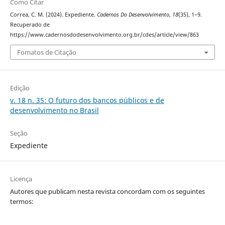
Como Citar
Correa, C. M. (2024). Expediente.
Cadernos Do Desenvolvimento
,
18
(35), 1–9.
Recuperado de
https://www.cadernosdodesenvolvimento.org.br/cdes/article/view/863
Fomatos de Citação
Edição
v. 18 n. 35: O futuro dos bancos públicos e de
desenvolvimento no Brasil
Seção
Expediente
Licença
Autores que publicam nesta revista concordam com os seguintes
termos: