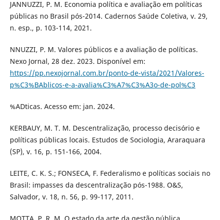
JANNUZZI, P. M. Economia política e avaliação em políticas
públicas no Brasil pós-2014. Cadernos Saúde Coletiva, v. 29,
n. esp., p. 103-114, 2021.
NNUZZI, P. M. Valores públicos e a avaliação de políticas.
Nexo Jornal, 28 dez. 2023. Disponível em:
https://pp.nexojornal.com.br/ponto-de-vista/2021/Valores-
p%C3%BAblicos-e-a-avalia%C3%A7%C3%A3o-de-pol%C3
%ADticas. Acesso em: jan. 2024.
KERBAUY, M. T. M. Descentralização, processo decisório e
políticas públicas locais. Estudos de Sociologia, Araraquara
(SP), v. 16, p. 151-166, 2004.
LEITE, C. K. S.; FONSECA, F. Federalismo e políticas sociais no
Brasil: impasses da descentralização pós-1988. O&S,
Salvador, v. 18, n. 56, p. 99-117, 2011.
MOTTA, P. R. M. O estado da arte da gestão pública.