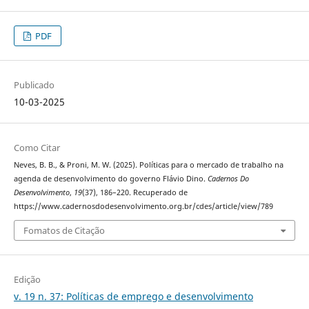
PDF
Publicado
10-03-2025
Como Citar
Neves, B. B., & Proni, M. W. (2025). Políticas para o mercado de trabalho na
agenda de desenvolvimento do governo Flávio Dino.
Cadernos Do
Desenvolvimento
,
19
(37), 186–220. Recuperado de
https://www.cadernosdodesenvolvimento.org.br/cdes/article/view/789
Fomatos de Citação
Edição
v. 19 n. 37: Políticas de emprego e desenvolvimento