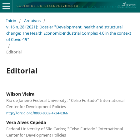
Início
/
Arquivos
/
v. 16 n. 28 (2021): Dossier "Development, health and structural
change: The Health Economic-Industrial Complex 4.0 in the context
of Covid-19"
/
Editorial
Editorial
Wilson Vieira
Rio de Janeiro Federal University; "Celso Furtado" International
Center for Development Policies
http://orcid.org/0000-0002-4734-0366
Vera Alves Cepêda
Federal University of São Carlos; "Celso Furtado" International
Center for Development Policies