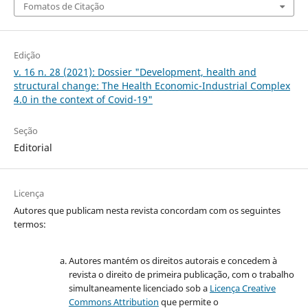
Fomatos de Citação
Edição
v. 16 n. 28 (2021): Dossier "Development, health and
structural change: The Health Economic-Industrial Complex
4.0 in the context of Covid-19"
Seção
Editorial
Licença
Autores que publicam nesta revista concordam com os seguintes
termos:
Autores mantém os direitos autorais e concedem à
revista o direito de primeira publicação, com o trabalho
simultaneamente licenciado sob a
Licença Creative
Commons Attribution
que permite o