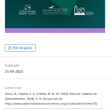
PDF (English)
Publicado
25-09-2023
Como Citar
Vieira, W., Cepêda, V. A., & Malta, M. M. de. (2023). Editorial.
Cadernos Do
Desenvolvimento
,
16
(28), 9–10. Recuperado de
https://www.cadernosdodesenvolvimento.org.br/cdes/article/view/702