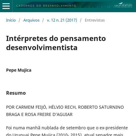
Início
/
Arquivos
/
v. 12 n. 21 (2017)
/
Entrevistas
Intérpretes do pensamento
desenvolvimentista
Pepe Mujica
Resumo
POR CARMEM FEIJÓ, HÉLVIO RECH, ROBERTO SATURNINO
BRAGA E ROSA FREIRE D’AGUIAR
Foi numa manhã nublada de setembro que o ex-presidente
do Uruguai Pepe Mujica (2010- 2015), atual senador mais