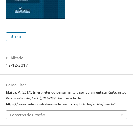
PDF
Publicado
18-12-2017
Como Citar
Mujica, P. (2017). Intérpretes do pensamento desenvolvimentista.
Cadernos Do
Desenvolvimento
,
12
(21), 216–238. Recuperado de
https://www.cadernosdodesenvolvimento.org.br/cdes/article/view/62
Fomatos de Citação