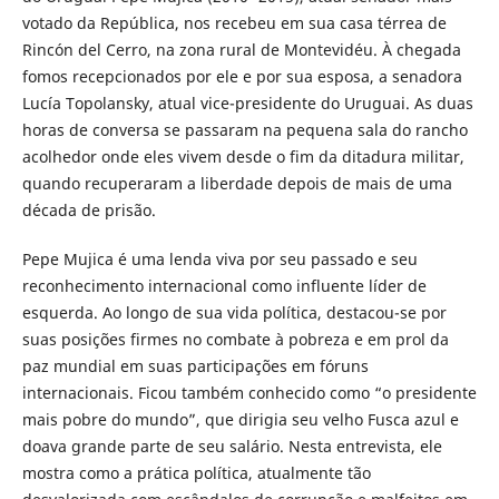
votado da República, nos recebeu em sua casa térrea de
Rincón del Cerro, na zona rural de Montevidéu. À chegada
fomos recepcionados por ele e por sua esposa, a senadora
Lucía Topolansky, atual vice-presidente do Uruguai. As duas
horas de conversa se passaram na pequena sala do rancho
acolhedor onde eles vivem desde o fim da ditadura militar,
quando recuperaram a liberdade depois de mais de uma
década de prisão.
Pepe Mujica é uma lenda viva por seu passado e seu
reconhecimento internacional como influente líder de
esquerda. Ao longo de sua vida política, destacou-se por
suas posições firmes no combate à pobreza e em prol da
paz mundial em suas participações em fóruns
internacionais. Ficou também conhecido como “o presidente
mais pobre do mundo”, que dirigia seu velho Fusca azul e
doava grande parte de seu salário. Nesta entrevista, ele
mostra como a prática política, atualmente tão