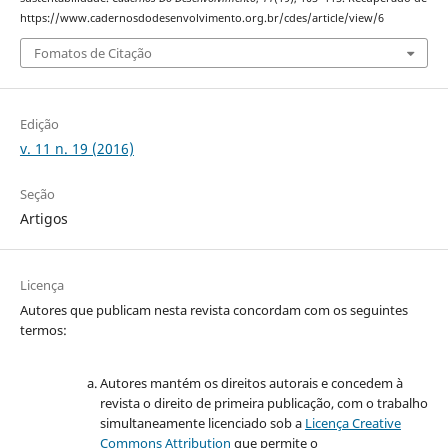
https://www.cadernosdodesenvolvimento.org.br/cdes/article/view/6
Fomatos de Citação
Edição
v. 11 n. 19 (2016)
Seção
Artigos
Licença
Autores que publicam nesta revista concordam com os seguintes
termos:
Autores mantém os direitos autorais e concedem à
revista o direito de primeira publicação, com o trabalho
simultaneamente licenciado sob a
Licença Creative
Commons Attribution
que permite o