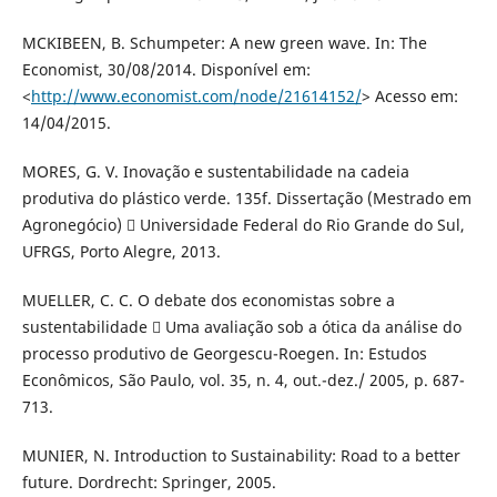
MCKIBEEN, B. Schumpeter: A new green wave. In: The
Economist, 30/08/2014. Disponível em:
<
http://www.economist.com/node/21614152/
> Acesso em:
14/04/2015.
MORES, G. V. Inovação e sustentabilidade na cadeia
produtiva do plástico verde. 135f. Dissertação (Mestrado em
Agronegócio)  Universidade Federal do Rio Grande do Sul,
UFRGS, Porto Alegre, 2013.
MUELLER, C. C. O debate dos economistas sobre a
sustentabilidade  Uma avaliação sob a ótica da análise do
processo produtivo de Georgescu-Roegen. In: Estudos
Econômicos, São Paulo, vol. 35, n. 4, out.-dez./ 2005, p. 687-
713.
MUNIER, N. Introduction to Sustainability: Road to a better
future. Dordrecht: Springer, 2005.