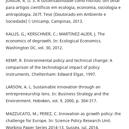
JÚNIOR, R. D. S. A sustentabilidade como híbrido: um olhar
para artigos científicos em ecologia, economia, sociologia e
antropologia. 267f. Tese (Doutorado em Ambiente e
Sociedade)  Unicamp, Campinas, 2013.
KALLIS, G.; KERSCHNER, C.; MARTINEZ-ALIER, J. The
economics of degrowth. In: Ecological Economics.
Washington DC, vol. 30, 2012.
KEMP, R. Environmental policy and technical change: A
comparison of the technological impact of policy
instruments. Cheltenham: Edward Elgar, 1997.
LARSON, A. L. Sustainable innovation through an
entrepreneurship lens. In: Business Strategy and the
Environment. Hoboken, vol. 9, 2000, p. 304-317.
MAZZUCATO, M.; PEREZ, C. Innovation as growth policy: the
challenge for Europe. In: Science Policy Research Unit.
Working Paper Series 2014-13, Sussex, jul. 2014.