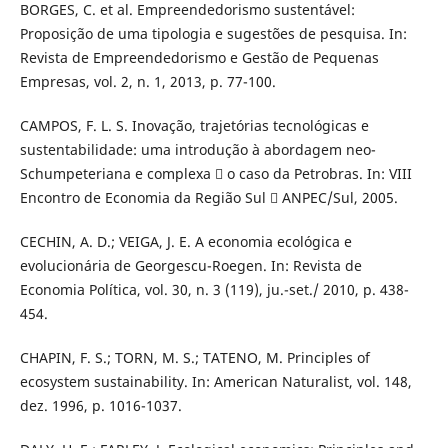
BORGES, C. et al. Empreendedorismo sustentável:
Proposição de uma tipologia e sugestões de pesquisa. In:
Revista de Empreendedorismo e Gestão de Pequenas
Empresas, vol. 2, n. 1, 2013, p. 77-100.
CAMPOS, F. L. S. Inovação, trajetórias tecnológicas e
sustentabilidade: uma introdução à abordagem neo-
Schumpeteriana e complexa  o caso da Petrobras. In: VIII
Encontro de Economia da Região Sul  ANPEC/Sul, 2005.
CECHIN, A. D.; VEIGA, J. E. A economia ecológica e
evolucionária de Georgescu-Roegen. In: Revista de
Economia Política, vol. 30, n. 3 (119), ju.-set./ 2010, p. 438-
454.
CHAPIN, F. S.; TORN, M. S.; TATENO, M. Principles of
ecosystem sustainability. In: American Naturalist, vol. 148,
dez. 1996, p. 1016-1037.