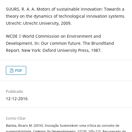
SUURS, R. A. A. Motors of sustainable innovation: Towards a
theory on the dynamics of technological innovation systems.
Utrecht: Utrecht University, 2009.
WCDE  World Commission on Environment and
Development. In: Our common future. The Brundtland
Report. New York: Oxford University Press, 1987.
PDF
Publicado
12-12-2016
Como Citar
Batista, Álvaro M. (2016). Inovação Sustentável: uma crítica ao conceito de
sustentabilidade.
Cadernos Do Desenvolvimento
,
11
(19), 105–115. Recuperado de