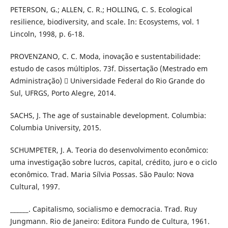
PETERSON, G.; ALLEN, C. R.; HOLLING, C. S. Ecological
resilience, biodiversity, and scale. In: Ecosystems, vol. 1
Lincoln, 1998, p. 6-18.
PROVENZANO, C. C. Moda, inovação e sustentabilidade:
estudo de casos múltiplos. 73f. Dissertação (Mestrado em
Administração)  Universidade Federal do Rio Grande do
Sul, UFRGS, Porto Alegre, 2014.
SACHS, J. The age of sustainable development. Columbia:
Columbia University, 2015.
SCHUMPETER, J. A. Teoria do desenvolvimento econômico:
uma investigação sobre lucros, capital, crédito, juro e o ciclo
econômico. Trad. Maria Sílvia Possas. São Paulo: Nova
Cultural, 1997.
______. Capitalismo, socialismo e democracia. Trad. Ruy
Jungmann. Rio de Janeiro: Editora Fundo de Cultura, 1961.