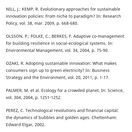
NILL, J.; KEMP, R. Evolutionary approaches for sustainable
innovation policies: From niche to paradigm? In: Research
Policy, vol. 38, mar. 2009, p. 668-680.
OLSSON, P.; FOLKE, C.; BERKES, F. Adaptive co-management
for building resilience in social-ecological systems. In:
Environmental Management, vol. 34, 2004, p. 75-90.
OZAKI, R. Adopting sustainable innovation: What makes
consumers sign up to green electricity? In: Business
Strategy and the Environment, vol. 20, 2011, p. 1-17.
PALMER, M. et al. Ecology for a crowded planet. In: Science,
vol. 304, 2004, p. 1251-1252.
PEREZ, C. Technological revolutions and financial capital:
the dynamics of bubbles and golden ages. Cheltenham:
Edward Elgar, 2002.