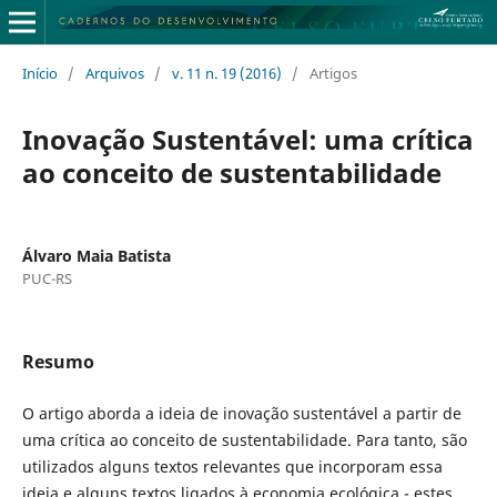
Início
/
Arquivos
/
v. 11 n. 19 (2016)
/
Artigos
Inovação Sustentável: uma crítica
ao conceito de sustentabilidade
Álvaro Maia Batista
PUC-RS
Resumo
O artigo aborda a ideia de inovação sustentável a partir de
uma crítica ao conceito de sustentabilidade. Para tanto, são
utilizados alguns textos relevantes que incorporam essa
ideia e alguns textos ligados à economia ecológica - estes