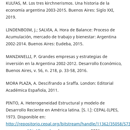
KULFAS, M. Los tres kirchnerismos. Una historia de la
economía argentina 2003-2015. Buenos Aires: Siglo XXI,
2019.
LINDENBOIM, J.; SALVIA, A. Hora de Balance: Proceso de
Acumulación, mercado de trabajo y bienestar: Argentina
2002-2014. Buenos Aires: Eudeba, 2015.
MANZANELLI, P. Grandes empresas y estrategias de
inversión en la Argentina 2002-2012. Desarrollo Económico,
Buenos Aires, v. 56, n. 218, p. 33-58, 2016.
MORA PLAZA, A. Descifrando a Sraffa. London: Editorial
Académica Española, 2011.
PINTO, A. Heterogeneidad Estructural y modelo de
Desarrollo Reciente en América latina. [S. l.]: CEPAL-ILPES,
1973. Disponible en:
http://repositorio.cepal.org/bitstream/handle/11362/35058/S7