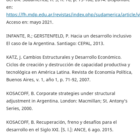
en:
https://fh.mdp.edu.ar/revistas/index.php/sudamerica/article/
Acceso en: mayo 2021.
INFANTE, R.; GERSTENFELD, P. Hacia un desarrollo inclusivo
El caso de la Argentina. Santiago: CEPAL, 2013.
KATZ, J. Cambios Estructurales y Desarrollo Económico.
Ciclos de creación y destrucción de capacidad productiva y
tecnológica en América Latina. Revista de Economía Política,
Buenos Aires, v. 1, año 1, p. 71-92, 2007.
KOSACOFF, B. Corporate strategies under structural
adjustment in Argentina. London: Macmillan; St. Antony’s
Series, 2000.
KOSACOFF, B. Recuperación, freno y desafíos para el
desarrollo en el Siglo XXI. [S. l.]: ANCE, 6 ago. 2015.