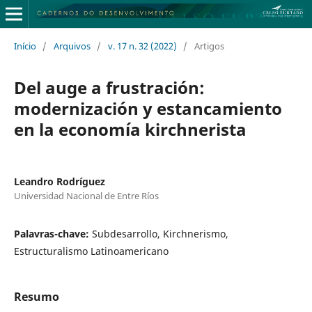
Início
/
Arquivos
/
v. 17 n. 32 (2022)
/
Artigos
Del auge a frustración:
modernización y estancamiento
en la economía kirchnerista
Leandro Rodríguez
Universidad Nacional de Entre Ríos
Palavras-chave:
Subdesarrollo, Kirchnerismo,
Estructuralismo Latinoamericano
Resumo