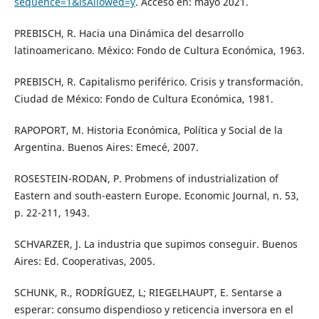
sequence=1&isAllowed=y
. Acceso en: mayo 2021.
PREBISCH, R. Hacia una Dinámica del desarrollo
latinoamericano. México: Fondo de Cultura Económica, 1963.
PREBISCH, R. Capitalismo periférico. Crisis y transformación.
Ciudad de México: Fondo de Cultura Económica, 1981.
RAPOPORT, M. Historia Económica, Política y Social de la
Argentina. Buenos Aires: Emecé, 2007.
ROSESTEIN-RODAN, P. Probmens of industrialization of
Eastern and south-eastern Europe. Economic Journal, n. 53,
p. 22-211, 1943.
SCHVARZER, J. La industria que supimos conseguir. Buenos
Aires: Ed. Cooperativas, 2005.
SCHUNK, R., RODRÍGUEZ, L; RIEGELHAUPT, E. Sentarse a
esperar: consumo dispendioso y reticencia inversora en el