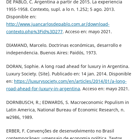
DE PABLO, C. Argentina a partir de 2015. La experiencia
1955-1958. Contexto, supl. a lo n. 1.252; 5 ago. 2013.
Disponible en:
http://www.juancarlosdepablo.com.ar/download-
contexto.php%3Fid%3D277
. Acceso en: mayo 2021.
DIAMAND, Marcelo. Doctrinas económicas, desarrollo e
independencia. Buenos Aires: Paidós, 1973.
DORAN, Sophie. A long road ahead for luxury in Argentina.
Luxury Society. (Site). Publicado en: 14 jan. 2014. Disponible
en:
https://luxurysociety.com/en/articles/2014/01/a-long-
road-ahead-for-luxury-in-argentina
. Acceso en: mayo 2021.
DORNBUSCH, R.; EDWARDS, S. Macroeconomic Populism in
Latin America, National Bureau of Economic Research, n.
w2986, 1989.
ERBER, F. Convenções de desenvolvimento no Brasil
contemporâneo: umensaio de economia política. Textos