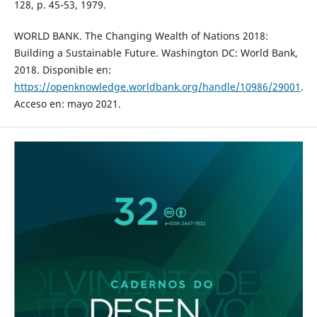
128, p. 45-53, 1979.
WORLD BANK. The Changing Wealth of Nations 2018:
Building a Sustainable Future. Washington DC: World Bank,
2018. Disponible en:
https://openknowledge.worldbank.org/handle/10986/29001
.
Acceso en: mayo 2021.