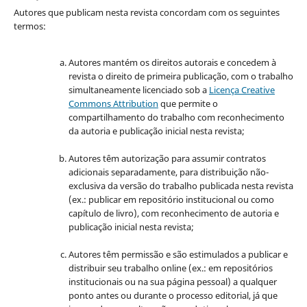
Autores que publicam nesta revista concordam com os seguintes
termos:
Autores mantém os direitos autorais e concedem à
revista o direito de primeira publicação, com o trabalho
simultaneamente licenciado sob a
Licença Creative
Commons Attribution
que permite o
compartilhamento do trabalho com reconhecimento
da autoria e publicação inicial nesta revista;
Autores têm autorização para assumir contratos
adicionais separadamente, para distribuição não-
exclusiva da versão do trabalho publicada nesta revista
(ex.: publicar em repositório institucional ou como
capítulo de livro), com reconhecimento de autoria e
publicação inicial nesta revista;
Autores têm permissão e são estimulados a publicar e
distribuir seu trabalho online (ex.: em repositórios
institucionais ou na sua página pessoal) a qualquer
ponto antes ou durante o processo editorial, já que