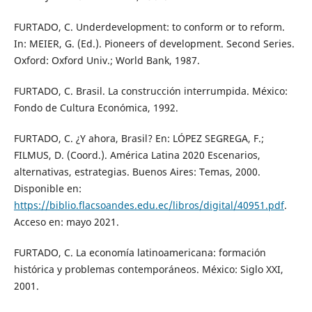
FURTADO, C. Underdevelopment: to conform or to reform.
In: MEIER, G. (Ed.). Pioneers of development. Second Series.
Oxford: Oxford Univ.; World Bank, 1987.
FURTADO, C. Brasil. La construcción interrumpida. México:
Fondo de Cultura Económica, 1992.
FURTADO, C. ¿Y ahora, Brasil? En: LÓPEZ SEGREGA, F.;
FILMUS, D. (Coord.). América Latina 2020 Escenarios,
alternativas, estrategias. Buenos Aires: Temas, 2000.
Disponible en:
https://biblio.flacsoandes.edu.ec/libros/digital/40951.pdf
.
Acceso en: mayo 2021.
FURTADO, C. La economía latinoamericana: formación
histórica y problemas contemporáneos. México: Siglo XXI,
2001.