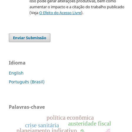
isso pode gerar alterações produtivas, bem como
aumentar o impacto e a citação do trabalho publicado
(Veja
O Efeito do Acesso Livre
).
Enviar Submissão
Idioma
English
Português (Brasil)
Palavras-chave
política econômica
austeridade fiscal
crise sanitária
planejamento indicativo