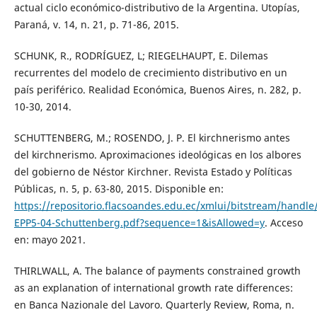
actual ciclo económico-distributivo de la Argentina. Utopías,
Paraná, v. 14, n. 21, p. 71-86, 2015.
SCHUNK, R., RODRÍGUEZ, L; RIEGELHAUPT, E. Dilemas
recurrentes del modelo de crecimiento distributivo en un
país periférico. Realidad Económica, Buenos Aires, n. 282, p.
10-30, 2014.
SCHUTTENBERG, M.; ROSENDO, J. P. El kirchnerismo antes
del kirchnerismo. Aproximaciones ideológicas en los albores
del gobierno de Néstor Kirchner. Revista Estado y Políticas
Públicas, n. 5, p. 63-80, 2015. Disponible en:
https://repositorio.flacsoandes.edu.ec/xmlui/bitstream/hand
EPP5-04-Schuttenberg.pdf?sequence=1&isAllowed=y
. Acceso
en: mayo 2021.
THIRLWALL, A. The balance of payments constrained growth
as an explanation of international growth rate differences:
en Banca Nazionale del Lavoro. Quarterly Review, Roma, n.