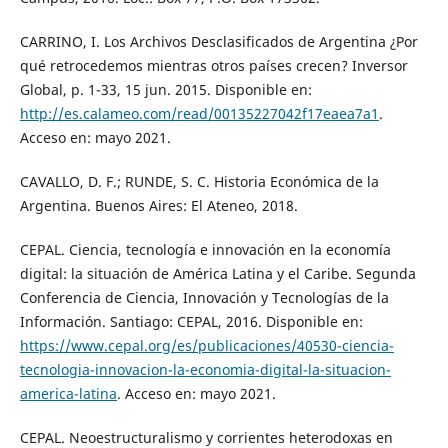
CARRINO, I. Los Archivos Desclasificados de Argentina ¿Por
qué retrocedemos mientras otros países crecen? Inversor
Global, p. 1-33, 15 jun. 2015. Disponible en:
http://es.calameo.com/read/00135227042f17eaea7a1
.
Acceso en: mayo 2021.
CAVALLO, D. F.; RUNDE, S. C. Historia Económica de la
Argentina. Buenos Aires: El Ateneo, 2018.
CEPAL. Ciencia, tecnología e innovación en la economía
digital: la situación de América Latina y el Caribe. Segunda
Conferencia de Ciencia, Innovación y Tecnologías de la
Información. Santiago: CEPAL, 2016. Disponible en:
https://www.cepal.org/es/publicaciones/40530-ciencia-
tecnologia-innovacion-la-economia-digital-la-situacion-
america-latina
. Acceso en: mayo 2021.
CEPAL. Neoestructuralismo y corrientes heterodoxas en