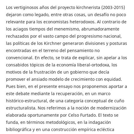
Los vertiginosos años del proyecto kirchnerista (2003-2015)
dejaron como legado, entre otras cosas, un desafío no poco
relevante para los economistas heterodoxos. Al contrario de
los aciagos tiempos del menemismo, abrumadoramente
rechazados por el vasto campo del progresismo nacional,
las políticas de los Kirchner generaron divisiones y posturas
encontradas en el terreno del pensamiento no
convencional. En efecto, se trata de explicar, sin apelar a los
consabidos tópicos de la economía liberal-ortodoxa, los
motivos de la frustración de un gobierno que decía
promover el ansiado modelo de crecimiento con equidad.
Pues bien, en el presente ensayo nos proponemos aportar a
este debate mediante la recuperación, en un marco
histórico-estructural, de una categoría conceptual de cuño
estructuralista. Nos referimos a la noción de modernización
elaborada oportunamente por Celso Furtado. El texto se
funda, en términos metodológicos, en la indagación
bibliográfica y en una construcción empírica ecléctica