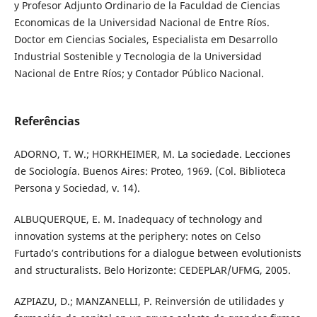
y Profesor Adjunto Ordinario de la Faculdad de Ciencias
Economicas de la Universidad Nacional de Entre Ríos.
Doctor em Ciencias Sociales, Especialista em Desarrollo
Industrial Sostenible y Tecnologia de la Universidad
Nacional de Entre Ríos; y Contador Público Nacional.
Referências
ADORNO, T. W.; HORKHEIMER, M. La sociedade. Lecciones
de Sociología. Buenos Aires: Proteo, 1969. (Col. Biblioteca
Persona y Sociedad, v. 14).
ALBUQUERQUE, E. M. Inadequacy of technology and
innovation systems at the periphery: notes on Celso
Furtado’s contributions for a dialogue between evolutionists
and structuralists. Belo Horizonte: CEDEPLAR/UFMG, 2005.
AZPIAZU, D.; MANZANELLI, P. Reinversión de utilidades y