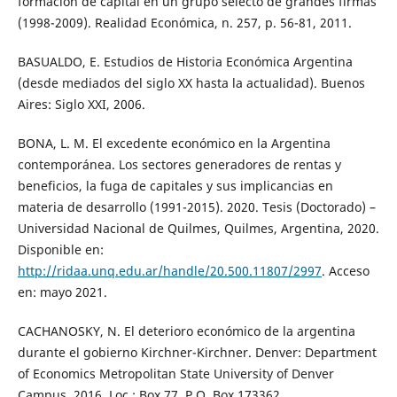
formación de capital en un grupo selecto de grandes firmas
(1998-2009). Realidad Económica, n. 257, p. 56-81, 2011.
BASUALDO, E. Estudios de Historia Económica Argentina
(desde mediados del siglo XX hasta la actualidad). Buenos
Aires: Siglo XXI, 2006.
BONA, L. M. El excedente económico en la Argentina
contemporánea. Los sectores generadores de rentas y
beneficios, la fuga de capitales y sus implicancias en
materia de desarrollo (1991-2015). 2020. Tesis (Doctorado) –
Universidad Nacional de Quilmes, Quilmes, Argentina, 2020.
Disponible en:
http://ridaa.unq.edu.ar/handle/20.500.11807/2997
. Acceso
en: mayo 2021.
CACHANOSKY, N. El deterioro económico de la argentina
durante el gobierno Kirchner-Kirchner. Denver: Department
of Economics Metropolitan State University of Denver
Campus, 2016. Loc.: Box 77, P.O. Box 173362.