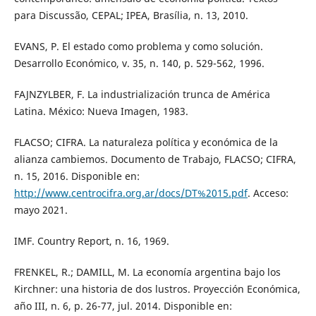
para Discussão, CEPAL; IPEA, Brasília, n. 13, 2010.
EVANS, P. El estado como problema y como solución.
Desarrollo Económico, v. 35, n. 140, p. 529-562, 1996.
FAJNZYLBER, F. La industrialización trunca de América
Latina. México: Nueva Imagen, 1983.
FLACSO; CIFRA. La naturaleza política y económica de la
alianza cambiemos. Documento de Trabajo, FLACSO; CIFRA,
n. 15, 2016. Disponible en:
http://www.centrocifra.org.ar/docs/DT%2015.pdf
. Acceso:
mayo 2021.
IMF. Country Report, n. 16, 1969.
FRENKEL, R.; DAMILL, M. La economía argentina bajo los
Kirchner: una historia de dos lustros. Proyección Económica,
año III, n. 6, p. 26-77, jul. 2014. Disponible en: