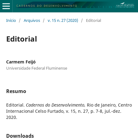
Início
/
Arquivos
/
v. 15 n. 27 (2020)
/
Editorial
Editorial
Carmem Feijó
Universidade Federal Fluminense
Resumo
Editorial.
Cadernos do Desenvolvimento,
Rio de Janeiro, Centro
Internacional Celso Furtado, v. 15, n. 27, p. 7-8, jul.-dez.
2020.
Downloads