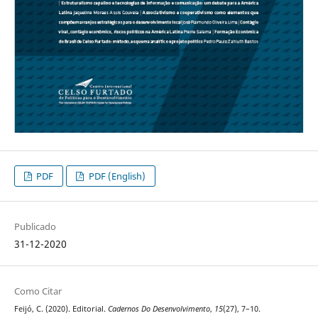
PDF
PDF (English)
Publicado
31-12-2020
Como Citar
Feijó, C. (2020). Editorial.
Cadernos Do Desenvolvimento
,
15
(27), 7–10.