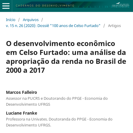
Início
/
Arquivos
/
v. 15 n. 26 (2020): Dossiê "100 anos de Celso Furtado"
/
Artigos
O desenvolvimento econômico
em Celso Furtado: uma análise da
apropriação da renda no Brasil de
2000 a 2017
Marcos Falleiro
Assessor na PUCRS e Doutorando do PPGE - Economia do
Desenvolvimento UFRGS
Luciane Franke
Professora na Univates. Doutoranda do PPGE - Economia do
Desenvolvimento UFRGS.