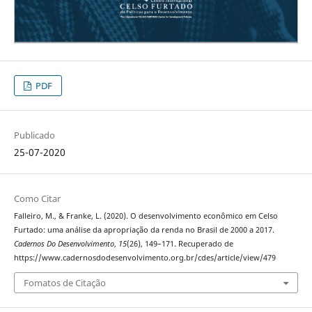
PDF
Publicado
25-07-2020
Como Citar
Falleiro, M., & Franke, L. (2020). O desenvolvimento econômico em Celso
Furtado: uma análise da apropriação da renda no Brasil de 2000 a 2017.
Cadernos Do Desenvolvimento
,
15
(26), 149–171. Recuperado de
https://www.cadernosdodesenvolvimento.org.br/cdes/article/view/479
Fomatos de Citação