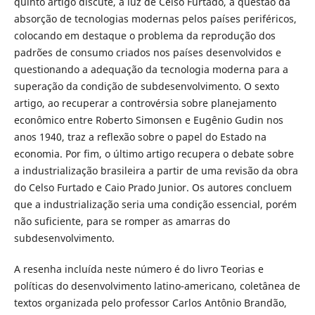
quinto artigo discute, à luz de Celso Furtado, a questão da
absorção de tecnologias modernas pelos países periféricos,
colocando em destaque o problema da reprodução dos
padrões de consumo criados nos países desenvolvidos e
questionando a adequação da tecnologia moderna para a
superação da condição de subdesenvolvimento. O sexto
artigo, ao recuperar a controvérsia sobre planejamento
econômico entre Roberto Simonsen e Eugênio Gudin nos
anos 1940, traz a reflexão sobre o papel do Estado na
economia. Por fim, o último artigo recupera o debate sobre
a industrialização brasileira a partir de uma revisão da obra
do Celso Furtado e Caio Prado Junior. Os autores concluem
que a industrialização seria uma condição essencial, porém
não suficiente, para se romper as amarras do
subdesenvolvimento.
A resenha incluída neste número é do livro Teorias e
políticas do desenvolvimento latino-americano, coletânea de
textos organizada pelo professor Carlos Antônio Brandão,