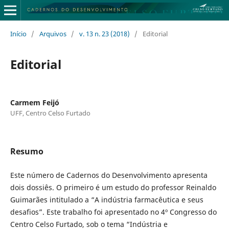
Início
/
Arquivos
/
v. 13 n. 23 (2018)
/
Editorial
Editorial
Carmem Feijó
UFF, Centro Celso Furtado
Resumo
Este número de Cadernos do Desenvolvimento apresenta
dois dossiês. O primeiro é um estudo do professor Reinaldo
Guimarães intitulado a “A indústria farmacêutica e seus
desafios”. Este trabalho foi apresentado no 4º Congresso do
Centro Celso Furtado, sob o tema “Indústria e