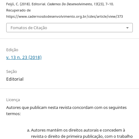
Feijó, C. (2018). Editorial.
Cadernos Do Desenvolvimento
,
13
(23), 7–10.
Recuperado de
https://www.cadernosdodesenvolvimento.org.br/cdes/article/view/373
Fomatos de Citação
Edição
v. 13 n. 23 (2018)
Seção
Editorial
Licença
Autores que publicam nesta revista concordam com os seguintes
termos:
Autores mantém os direitos autorais e concedem à
revista o direito de primeira publicação, com o trabalho