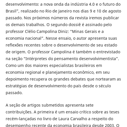
desenvolvimento: a nova onda da indústria 4.0 e o futuro do
Brasil”, realizado no Rio de Janeiro nos dias 9 e 10 de agosto
passado. Nos próximos números da revista iremos publicar
os demais trabalhos. O segundo dossiê é assinado pelo
professor Clélio Campolina Diniz: “Minas Gerais e a
economia nacional”. Nesse ensaio, o autor apresenta suas
reflexões recentes sobre o desenvolvimento de seu estado
de origem. O professor Campolina é também o entrevistado
na seção “Intérpretes do pensamento desenvolvimentista”.
Como um dos maiores especialistas brasileiros em
economia regional e planejamento econômico, em seu
depoimento recupera os grandes debates que nortearam as
estratégias de desenvolvimento do país desde o século
passado.
A seção de artigos submetidos apresenta sete
contribuições. A primeira é um ensaio crítico sobre as teses
recém-lançadas no livro de Laura Carvalho a respeito do
desempenho recente da economia brasileira desde 2003. O