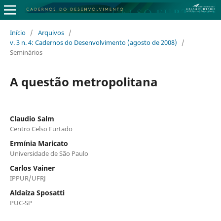
Início
/
Arquivos
/
v. 3 n. 4: Cadernos do Desenvolvimento (agosto de 2008)
/
Seminários
A questão metropolitana
Claudio Salm
Centro Celso Furtado
Ermínia Maricato
Universidade de São Paulo
Carlos Vainer
IPPUR/UFRJ
Aldaíza Sposatti
PUC-SP