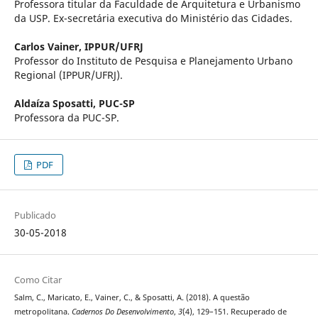
Professora titular da Faculdade de Arquitetura e Urbanismo
da USP. Ex-secretária executiva do Ministério das Cidades.
Carlos Vainer,
IPPUR/UFRJ
Professor do Instituto de Pesquisa e Planejamento Urbano
Regional (IPPUR/UFRJ).
Aldaíza Sposatti,
PUC-SP
Professora da PUC-SP.
PDF
Publicado
30-05-2018
Como Citar
Salm, C., Maricato, E., Vainer, C., & Sposatti, A. (2018). A questão
metropolitana.
Cadernos Do Desenvolvimento
,
3
(4), 129–151. Recuperado de