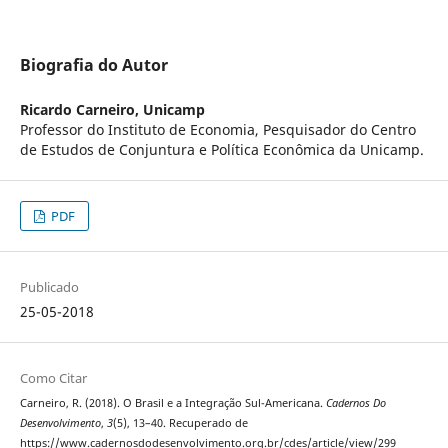
Biografia do Autor
Ricardo Carneiro,
Unicamp
Professor do Instituto de Economia, Pesquisador do Centro
de Estudos de Conjuntura e Política Econômica da Unicamp.
PDF
Publicado
25-05-2018
Como Citar
Carneiro, R. (2018). O Brasil e a Integração Sul-Americana.
Cadernos Do
Desenvolvimento
,
3
(5), 13–40. Recuperado de
https://www.cadernosdodesenvolvimento.org.br/cdes/article/view/299