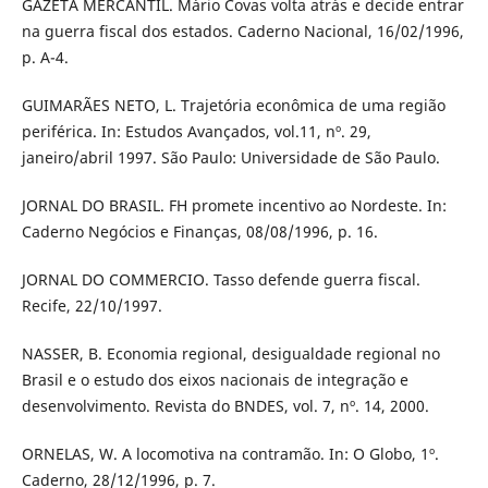
GAZETA MERCANTIL. Mário Covas volta atrás e decide entrar
na guerra fiscal dos estados. Caderno Nacional, 16/02/1996,
p. A-4.
GUIMARÃES NETO, L. Trajetória econômica de uma região
periférica. In: Estudos Avançados, vol.11, nº. 29,
janeiro/abril 1997. São Paulo: Universidade de São Paulo.
JORNAL DO BRASIL. FH promete incentivo ao Nordeste. In:
Caderno Negócios e Finanças, 08/08/1996, p. 16.
JORNAL DO COMMERCIO. Tasso defende guerra fiscal.
Recife, 22/10/1997.
NASSER, B. Economia regional, desigualdade regional no
Brasil e o estudo dos eixos nacionais de integração e
desenvolvimento. Revista do BNDES, vol. 7, nº. 14, 2000.
ORNELAS, W. A locomotiva na contramão. In: O Globo, 1º.
Caderno, 28/12/1996, p. 7.