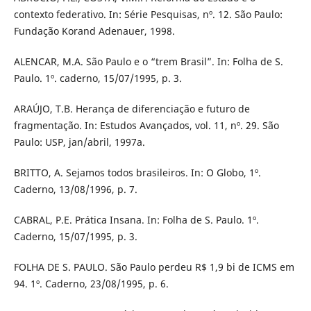
contexto federativo. In: Série Pesquisas, nº. 12. São Paulo:
Fundação Korand Adenauer, 1998.
ALENCAR, M.A. São Paulo e o “trem Brasil”. In: Folha de S.
Paulo. 1º. caderno, 15/07/1995, p. 3.
ARAÚJO, T.B. Herança de diferenciação e futuro de
fragmentação. In: Estudos Avançados, vol. 11, nº. 29. São
Paulo: USP, jan/abril, 1997a.
BRITTO, A. Sejamos todos brasileiros. In: O Globo, 1º.
Caderno, 13/08/1996, p. 7.
CABRAL, P.E. Prática Insana. In: Folha de S. Paulo. 1º.
Caderno, 15/07/1995, p. 3.
FOLHA DE S. PAULO. São Paulo perdeu R$ 1,9 bi de ICMS em
94. 1º. Caderno, 23/08/1995, p. 6.