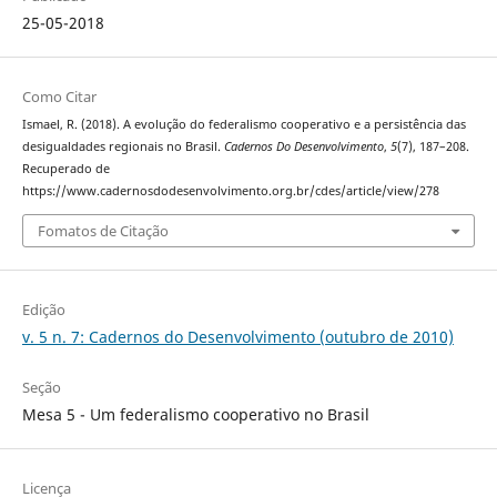
25-05-2018
Como Citar
Ismael, R. (2018). A evolução do federalismo cooperativo e a persistência das
desigualdades regionais no Brasil.
Cadernos Do Desenvolvimento
,
5
(7), 187–208.
Recuperado de
https://www.cadernosdodesenvolvimento.org.br/cdes/article/view/278
Fomatos de Citação
Edição
v. 5 n. 7: Cadernos do Desenvolvimento (outubro de 2010)
Seção
Mesa 5 - Um federalismo cooperativo no Brasil
Licença