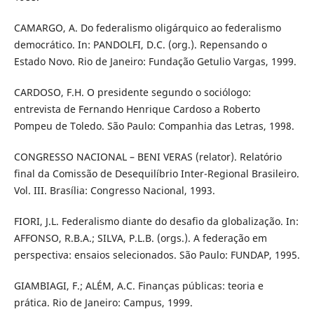
CAMARGO, A. Do federalismo oligárquico ao federalismo
democrático. In: PANDOLFI, D.C. (org.). Repensando o
Estado Novo. Rio de Janeiro: Fundação Getulio Vargas, 1999.
CARDOSO, F.H. O presidente segundo o sociólogo:
entrevista de Fernando Henrique Cardoso a Roberto
Pompeu de Toledo. São Paulo: Companhia das Letras, 1998.
CONGRESSO NACIONAL – BENI VERAS (relator). Relatório
final da Comissão de Desequilíbrio Inter-Regional Brasileiro.
Vol. III. Brasília: Congresso Nacional, 1993.
FIORI, J.L. Federalismo diante do desafio da globalização. In:
AFFONSO, R.B.A.; SILVA, P.L.B. (orgs.). A federação em
perspectiva: ensaios selecionados. São Paulo: FUNDAP, 1995.
GIAMBIAGI, F.; ALÉM, A.C. Finanças públicas: teoria e
prática. Rio de Janeiro: Campus, 1999.