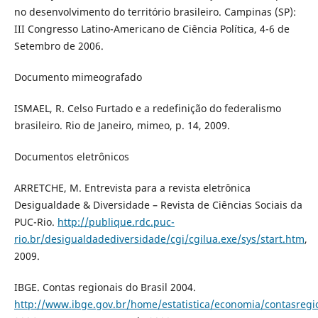
no desenvolvimento do território brasileiro. Campinas (SP):
III Congresso Latino-Americano de Ciência Política, 4-6 de
Setembro de 2006.
Documento mimeografado
ISMAEL, R. Celso Furtado e a redefinição do federalismo
brasileiro. Rio de Janeiro, mimeo, p. 14, 2009.
Documentos eletrônicos
ARRETCHE, M. Entrevista para a revista eletrônica
Desigualdade & Diversidade – Revista de Ciências Sociais da
PUC-Rio.
http://publique.rdc.puc-
rio.br/desigualdadediversidade/cgi/cgilua.exe/sys/start.htm
,
2009.
IBGE. Contas regionais do Brasil 2004.
http://www.ibge.gov.br/home/estatistica/economia/contasregi