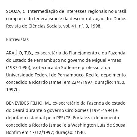
SOUZA, C. Intermediação de interesses regionais no Brasil:
o impacto do federalismo e da descentralização. In: Dados –
Revista de Ciências Sociais, vol. 41, nº. 3, 1998.
Entrevistas
ARAÚJO, T.B., ex-secretária do Planejamento e da Fazenda
do Estado de Pernambuco no governo de Miguel Arraes
(1987-1990), ex-técnica da Sudene e professora da
Universidade Federal de Pernambuco. Recife, depoimento
concedido a Ricardo Ismael em 22/4/1997; duração: 1h50,
1997b.
BENEVIDES FILHO, M., ex-secretário da Fazenda do estado
do Ceará durante o governo Ciro Gomes (1991-1994) e
deputado estadual pelo PPS/CE. Fortaleza, depoimento
concedido a Ricardo Ismael e a Washington Luís de Sousa
Bonfim em 17/12/1997; duração: 1h40.