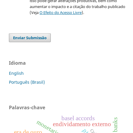
isso pode gerar alterações produtivas, bem como
aumentar o impacto e a citação do trabalho publicado
(Veja
O Efeito do Acesso Livre
).
Enviar Submissão
Idioma
English
Português (Brasil)
Palavras-chave
basel accords
monetarismo
endividamento externo
era de ouro