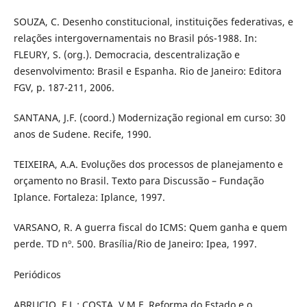
SOUZA, C. Desenho constitucional, instituições federativas, e
relações intergovernamentais no Brasil pós-1988. In:
FLEURY, S. (org.). Democracia, descentralização e
desenvolvimento: Brasil e Espanha. Rio de Janeiro: Editora
FGV, p. 187-211, 2006.
SANTANA, J.F. (coord.) Modernização regional em curso: 30
anos de Sudene. Recife, 1990.
TEIXEIRA, A.A. Evoluções dos processos de planejamento e
orçamento no Brasil. Texto para Discussão – Fundação
Iplance. Fortaleza: Iplance, 1997.
VARSANO, R. A guerra fiscal do ICMS: Quem ganha e quem
perde. TD nº. 500. Brasília/Rio de Janeiro: Ipea, 1997.
Periódicos
ABRUCIO, F.L.; COSTA, V.M.F. Reforma do Estado e o