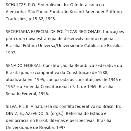
SCHULTZE, R.O. Federalismo. In: O federalismo na
Alemanha. São Paulo: Fundação Korand-Adenauer-Stiffung.
Traduções, p.15-32, 1995.
SECRETARIA ESPECIAL DE POLÍTICAS REGIONAIS. Indicações
para uma nova estratégia de desenvolvimento regional.
Brasília: Editora Universa/Universidade Católica de Brasília,
1997.
SENADO FEDERAL. Constituição da República Federativa do
Brasil: quadro comparativo da Constituição de 1988,
atualizada em 1995, comparada às constituições de 1946 e
1967 e à Emenda Constitucional nº. 1, de 1969. Brasília:
Senado Federal, 1996.
SILVA, P.L.B. A natureza do conflito federativo no Brasil. In:
DINIZ, E.; AZEVEDO, S. (orgs.). Reforma do Estado e
democracia no Brasil: dilemas e perspectivas. Brasília:
Universidade de Brasília, 1997.