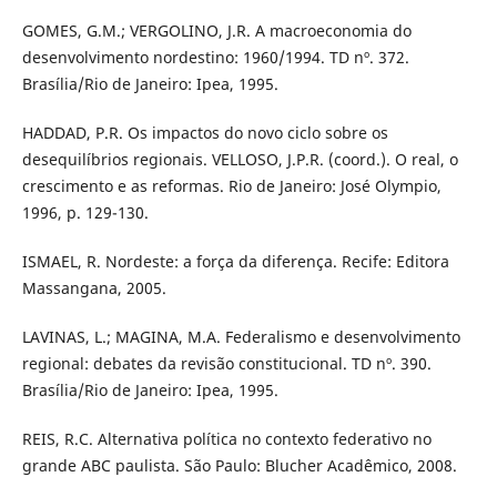
GOMES, G.M.; VERGOLINO, J.R. A macroeconomia do
desenvolvimento nordestino: 1960/1994. TD nº. 372.
Brasília/Rio de Janeiro: Ipea, 1995.
HADDAD, P.R. Os impactos do novo ciclo sobre os
desequilíbrios regionais. VELLOSO, J.P.R. (coord.). O real, o
crescimento e as reformas. Rio de Janeiro: José Olympio,
1996, p. 129-130.
ISMAEL, R. Nordeste: a força da diferença. Recife: Editora
Massangana, 2005.
LAVINAS, L.; MAGINA, M.A. Federalismo e desenvolvimento
regional: debates da revisão constitucional. TD nº. 390.
Brasília/Rio de Janeiro: Ipea, 1995.
REIS, R.C. Alternativa política no contexto federativo no
grande ABC paulista. São Paulo: Blucher Acadêmico, 2008.