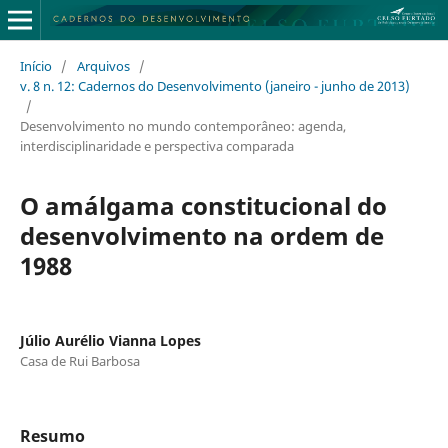
Início
/
Arquivos
/
v. 8 n. 12: Cadernos do Desenvolvimento (janeiro - junho de 2013)
/
Desenvolvimento no mundo contemporâneo: agenda,
interdisciplinaridade e perspectiva comparada
O amálgama constitucional do
desenvolvimento na ordem de
1988
Júlio Aurélio Vianna Lopes
Casa de Rui Barbosa
Resumo