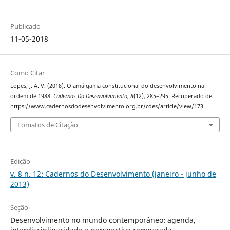
Publicado
11-05-2018
Como Citar
Lopes, J. A. V. (2018). O amálgama constitucional do desenvolvimento na
ordem de 1988.
Cadernos Do Desenvolvimento
,
8
(12), 285–295. Recuperado de
https://www.cadernosdodesenvolvimento.org.br/cdes/article/view/173
Fomatos de Citação
Edição
v. 8 n. 12: Cadernos do Desenvolvimento (janeiro - junho de
2013)
Seção
Desenvolvimento no mundo contemporâneo: agenda,