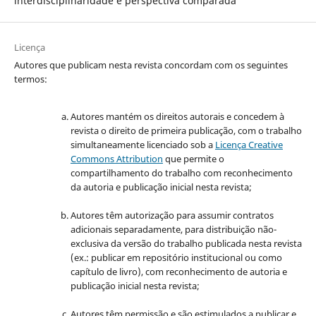
interdisciplinaridade e perspectiva comparada
Licença
Autores que publicam nesta revista concordam com os seguintes
termos:
Autores mantém os direitos autorais e concedem à
revista o direito de primeira publicação, com o trabalho
simultaneamente licenciado sob a
Licença Creative
Commons Attribution
que permite o
compartilhamento do trabalho com reconhecimento
da autoria e publicação inicial nesta revista;
Autores têm autorização para assumir contratos
adicionais separadamente, para distribuição não-
exclusiva da versão do trabalho publicada nesta revista
(ex.: publicar em repositório institucional ou como
capítulo de livro), com reconhecimento de autoria e
publicação inicial nesta revista;
Autores têm permissão e são estimulados a publicar e