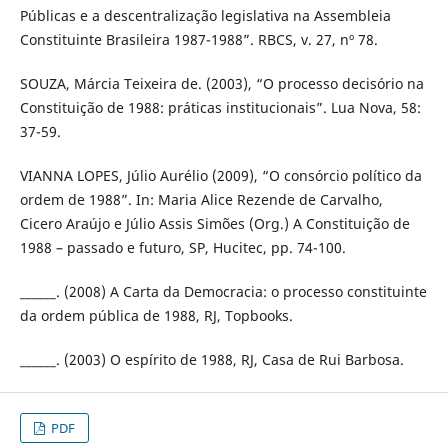
Públicas e a descentralização legislativa na Assembleia
Constituinte Brasileira 1987-1988”. RBCS, v. 27, nº 78.
SOUZA, Márcia Teixeira de. (2003), “O processo decisório na
Constituição de 1988: práticas institucionais”. Lua Nova, 58:
37-59.
VIANNA LOPES, Júlio Aurélio (2009), “O consórcio político da
ordem de 1988”. In: Maria Alice Rezende de Carvalho,
Cicero Araújo e Júlio Assis Simões (Org.) A Constituição de
1988 – passado e futuro, SP, Hucitec, pp. 74-100.
______. (2008) A Carta da Democracia: o processo constituinte
da ordem pública de 1988, RJ, Topbooks.
______. (2003) O espírito de 1988, RJ, Casa de Rui Barbosa.
PDF