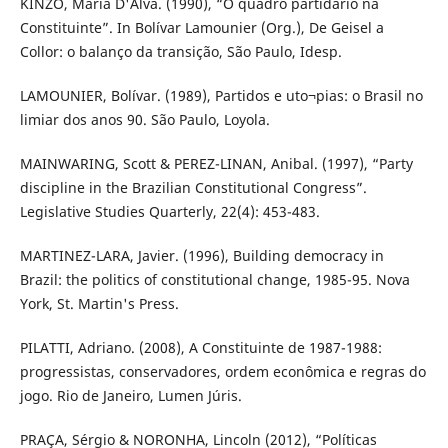
KINZO, Maria D'Alva. (1990), “O quadro partidário na
Constituinte”. In Bolívar Lamounier (Org.), De Geisel a
Collor: o balanço da transição, São Paulo, Idesp.
LAMOUNIER, Bolívar. (1989), Partidos e uto¬pias: o Brasil no
limiar dos anos 90. São Paulo, Loyola.
MAINWARING, Scott & PEREZ-LINAN, Anibal. (1997), “Party
discipline in the Brazilian Constitutional Congress”.
Legislative Studies Quarterly, 22(4): 453-483.
MARTINEZ-LARA, Javier. (1996), Building democracy in
Brazil: the politics of constitutional change, 1985-95. Nova
York, St. Martin's Press.
PILATTI, Adriano. (2008), A Constituinte de 1987-1988:
progressistas, conservadores, ordem econômica e regras do
jogo. Rio de Janeiro, Lumen Júris.
PRAÇA, Sérgio & NORONHA, Lincoln (2012), “Políticas