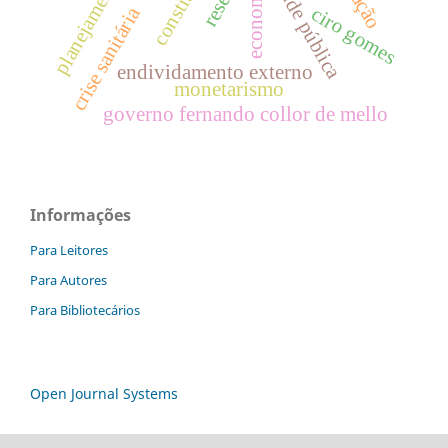
saúde pública
crise sanitária
ciro gomes
endividamento externo
monetarismo
governo fernando collor de mello
Informações
Para Leitores
Para Autores
Para Bibliotecários
Open Journal Systems