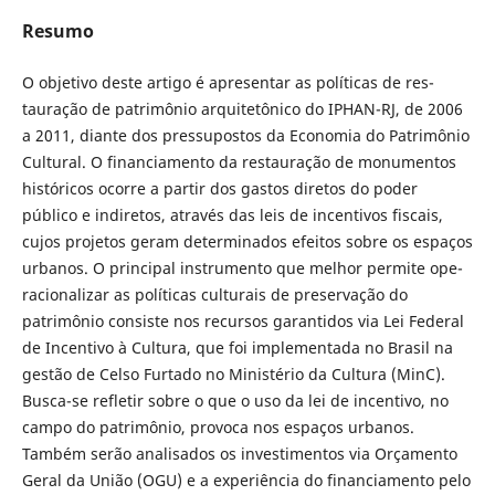
Resumo
O objetivo deste artigo é apresentar as políticas de res­
tauração de patrimônio arquitetônico do IPHAN-RJ, de 2006
a 2011, diante dos pressupostos da Economia do Patrimônio
Cultural. O financiamento da restau­ração de monumentos
históricos ocorre a partir dos gastos diretos do poder
público e indiretos, através das leis de incentivos fiscais,
cujos projetos geram deter­minados efeitos sobre os espaços
urbanos. O principal instrumento que melhor permite ope­
racionalizar as políticas culturais de preservação do
patrimônio consiste nos recursos garantidos via Lei Federal
de Incentivo à Cultura, que foi implementada no Brasil na
gestão de Celso Furtado no Ministério da Cultura (MinC).
Busca-se refletir sobre o que o uso da lei de incentivo, no
campo do patrimônio, provoca nos espaços urbanos.
Também serão analisados os inves­timentos via Orçamento
Geral da União (OGU) e a experiência do financiamento pelo