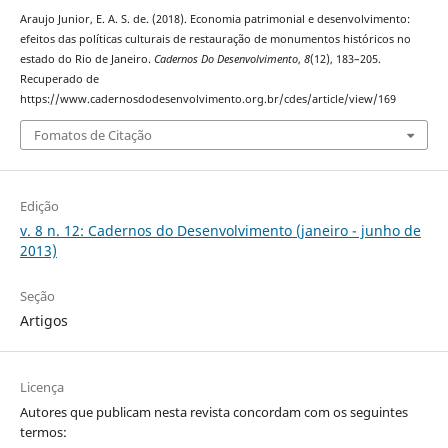
Araujo Junior, E. A. S. de. (2018). Economia patrimonial e desenvolvimento:
efeitos das políticas culturais de restauração de monumentos históricos no
estado do Rio de Janeiro.
Cadernos Do Desenvolvimento
,
8
(12), 183–205.
Recuperado de
https://www.cadernosdodesenvolvimento.org.br/cdes/article/view/169
Fomatos de Citação
Edição
v. 8 n. 12: Cadernos do Desenvolvimento (janeiro - junho de
2013)
Seção
Artigos
Licença
Autores que publicam nesta revista concordam com os seguintes
termos: