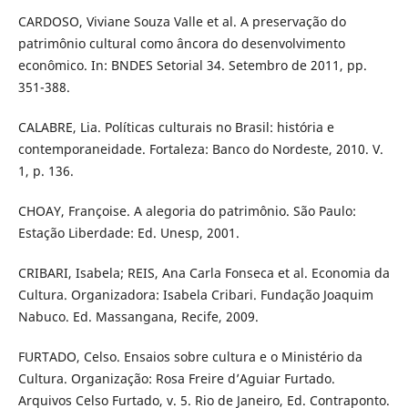
CARDOSO, Viviane Souza Valle et al. A preservação do
patrimônio cultural como âncora do desenvolvimento
econômico. In: BNDES Setorial 34. Setembro de 2011, pp.
351-388.
CALABRE, Lia. Políticas culturais no Brasil: história e
contemporaneidade. Fortaleza: Banco do Nordeste, 2010. V.
1, p. 136.
CHOAY, Françoise. A alegoria do patrimônio. São Paulo:
Estação Liberdade: Ed. Unesp, 2001.
CRIBARI, Isabela; REIS, Ana Carla Fonseca et al. Economia da
Cultura. Organizadora: Isabela Cribari. Fundação Joaquim
Nabuco. Ed. Massangana, Recife, 2009.
FURTADO, Celso. Ensaios sobre cultura e o Ministério da
Cultura. Organização: Rosa Freire d’Aguiar Furtado.
Arquivos Celso Furtado, v. 5. Rio de Janeiro, Ed. Contraponto.