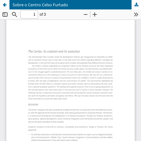
Sobre o Centro Celso Furtado