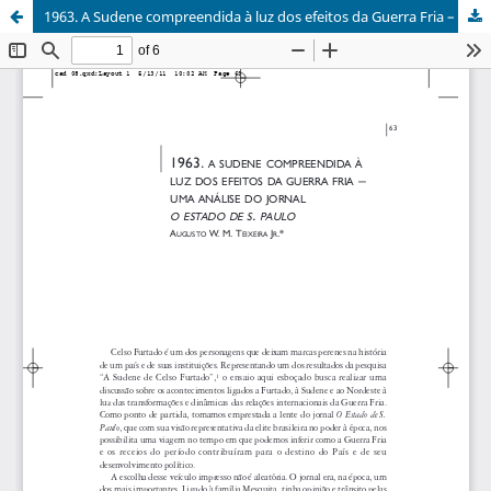
1963. A Sudene compreendida à luz dos efeitos da Guerra Fria – uma análise do jornal O Estado de S. Paulo